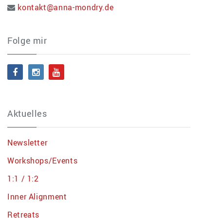
kontakt@anna-mondry.de
Folge mir
Aktuelles
Newsletter
Workshops/Events
1:1 / 1:2
Inner Alignment
Retreats